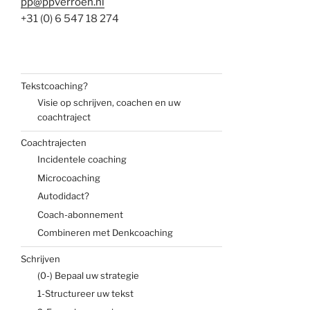
pp@ppverroen.nl
+31 (0) 6 547 18 274
Tekstcoaching?
Visie op schrijven, coachen en uw
coachtraject
Coachtrajecten
Incidentele coaching
Microcoaching
Autodidact?
Coach-abonnement
Combineren met Denkcoaching
Schrijven
(0-) Bepaal uw strategie
1-Structureer uw tekst