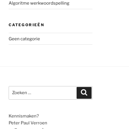
Algoritme werkwoordspelling
CATEGORIEËN
Geen categorie
Zoeken
Zoeken
naar:
Kennismaken?
Peter Paul Verroen