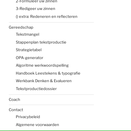
2-Formuleer uw zinnen
3-Redigeer uw zinnen
() extra: Redeneren en reflecteren
Gereedschap
Tekstmangel
Stappenplan tekstproductie
Strategietabel
OPA-generator
Algoritme werkwoordspelling
Handboek Leestekens & typografie
Werkbank Denken & Evalueren
Tekstproductiedossier
Coach
Contact
Privacybeleid
Algemene voorwaarden