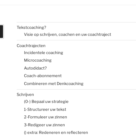
Tekstcoaching?
Zoeken
Visie op schrijven, coachen en uw coachtraject
Coachtrajecten
Incidentele coaching
Microcoaching
Autodidact?
Coach-abonnement
Combineren met Denkcoaching
Schrijven
(0-) Bepaal uw strategie
1-Structureer uw tekst
2-Formuleer uw zinnen
3-Redigeer uw zinnen
() extra: Redeneren en reflecteren