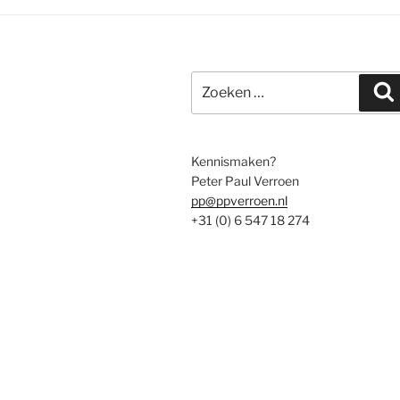
Zoeken
naar:
Kennismaken?
Peter Paul Verroen
pp@ppverroen.nl
+31 (0) 6 547 18 274