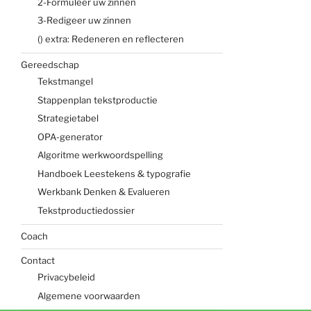
2-Formuleer uw zinnen
3-Redigeer uw zinnen
() extra: Redeneren en reflecteren
Gereedschap
Tekstmangel
Stappenplan tekstproductie
Strategietabel
OPA-generator
Algoritme werkwoordspelling
Handboek Leestekens & typografie
Werkbank Denken & Evalueren
Tekstproductiedossier
Coach
Contact
Privacybeleid
Algemene voorwaarden