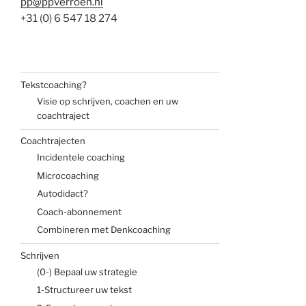
pp@ppverroen.nl
+31 (0) 6 547 18 274
Tekstcoaching?
Visie op schrijven, coachen en uw
coachtraject
Coachtrajecten
Incidentele coaching
Microcoaching
Autodidact?
Coach-abonnement
Combineren met Denkcoaching
Schrijven
(0-) Bepaal uw strategie
1-Structureer uw tekst